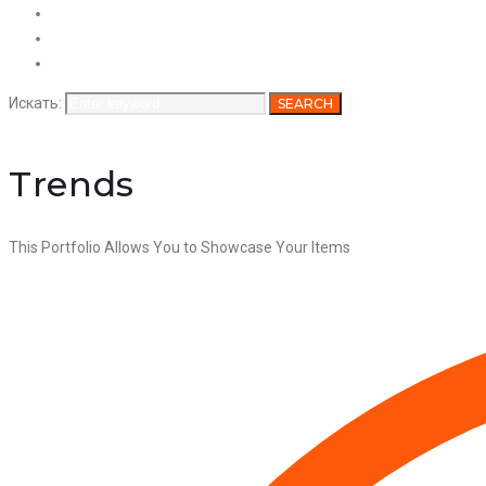
Услуги
Продукция
Вакансии
Искать:
SEARCH
Trends
This Portfolio Allows You to Showcase Your Items