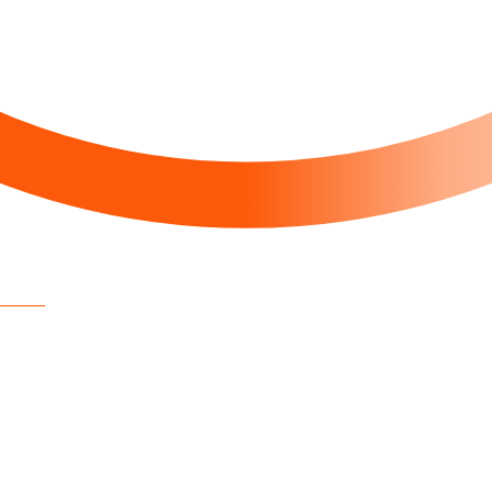
alette